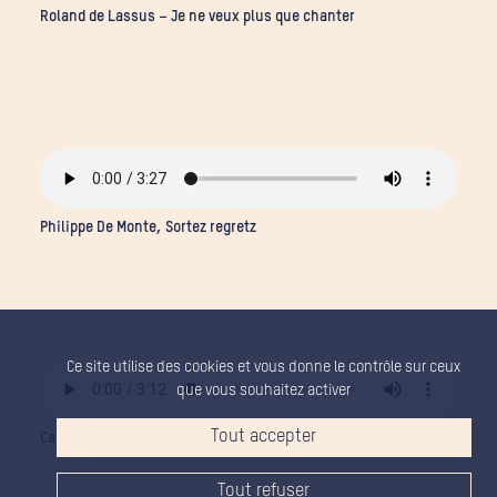
Roland de Lassus – Je ne veux plus que chanter
Philippe De Monte, Sortez regretz
Ce site utilise des cookies et vous donne le contrôle sur ceux
que vous souhaitez activer
Tout accepter
Carlo d’Alessio, India Song – arrangement Geoffroy Jourdain
Tout refuser