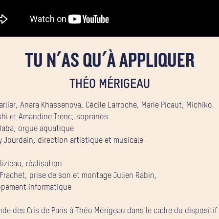
TU N’AS QU’À APPLIQUER
THÉO MÉRIGEAU
arlier, Anara Khassenova, Cécile Larroche, Marie Picaut, Michiko
hi et Amandine Trenc, sopranos
Baba, orgue aquatique
y Jourdain, direction artistique et musicale
Bizieau, réalisation
 Frachet, prise de son et montage Julien Rabin,
ppement informatique
e des Cris de Paris à Théo Mérigeau dans le cadre du dispositif 